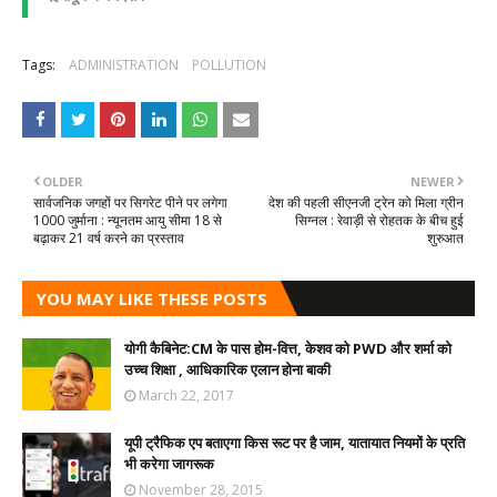
Tags:
ADMINISTRATION
POLLUTION
OLDER
NEWER
सार्वजनिक जगहों पर सिगरेट पीने पर लगेगा
देश की पहली सीएनजी ट्रेन को मिला ग्रीन
1000 जुर्माना : न्यूनतम आयु सीमा 18 से
सिग्नल : रेवाड़ी से रोहतक के बीच हुई
बढ़ाकर 21 वर्ष करने का प्रस्ताव
शुरुआत
YOU MAY LIKE THESE POSTS
योगी कैबिनेट:CM के पास होम-वित्त, केशव को PWD और शर्मा को
उच्च शिक्षा , आधिकारिक एलान होना बाकी
March 22, 2017
यूपी ट्रैफिक एप बताएगा किस रूट पर है जाम, यातायात नियमों के प्रति
भी करेगा जागरूक
November 28, 2015