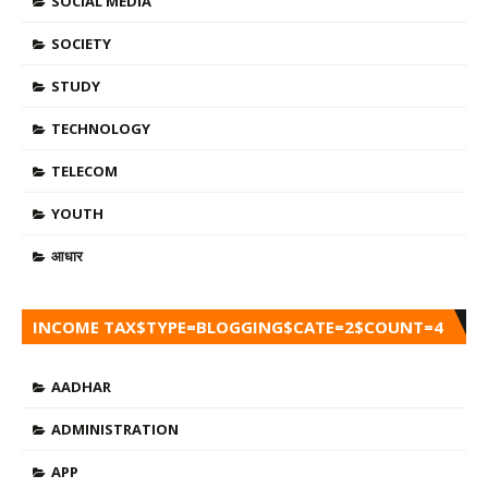
SOCIAL MEDIA
SOCIETY
STUDY
TECHNOLOGY
TELECOM
YOUTH
आधार
INCOME TAX$TYPE=BLOGGING$CATE=2$COUNT=4
AADHAR
ADMINISTRATION
APP