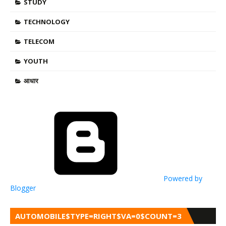
STUDY
TECHNOLOGY
TELECOM
YOUTH
आधार
Powered by
Blogger
AUTOMOBILE$TYPE=RIGHT$VA=0$COUNT=3