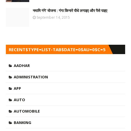
नमामि गंगे’ योजना : गंगा किनारे पौधे लगाइए और पैसे पाइए
September 14, 2015
RECENT$TYPE=LIST-TAB$DATE=0$AU=0$C=5
AADHAR
ADMINISTRATION
APP
AUTO
AUTOMOBILE
BANKING