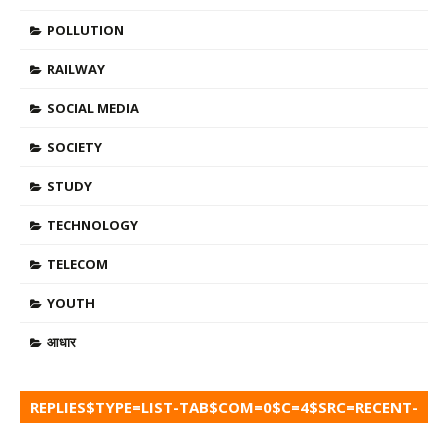
POLLUTION
RAILWAY
SOCIAL MEDIA
SOCIETY
STUDY
TECHNOLOGY
TELECOM
YOUTH
आधार
REPLIES$TYPE=LIST-TAB$COM=0$C=4$SRC=RECENT-
COMMENTS