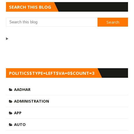
SEARCH THIS BLOG
POLITICS$TYPE=LEFT$VA=0$COUNT=3
AADHAR
ADMINISTRATION
APP
AUTO