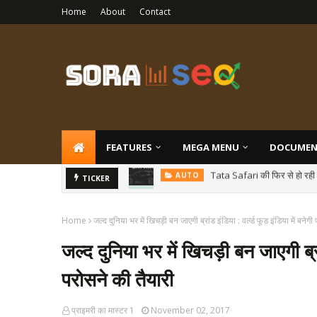
Home
About
Contact
FEATURES
MEGA MENU
DOCUMEN
IDBI बैंक ने शुरू की WhatsApp ब
TICKER
NEWS
Home
जल्द दुनिया भर में खिचड़ी बन जाएगी ब्रांड इंडिया : वर्ल्ड फूड इंडिया में बनेग
जल्द दुनिया भर में खिचड़ी बन जाएगी ब्रां
परोसने की तैयारी
प्राइमरी का मास्टर 1
November 02, 2017