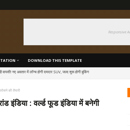
Responsive A
TATION
DOWNLOAD THIS TEMPLATE
ैंकिंग, अब 24 घंटे उठा सकेंगे इन सर्विसेज का फायदा
ी परोसने की तैयारी
ड इंडिया : वर्ल्ड फूड इंडिया में बनेगी