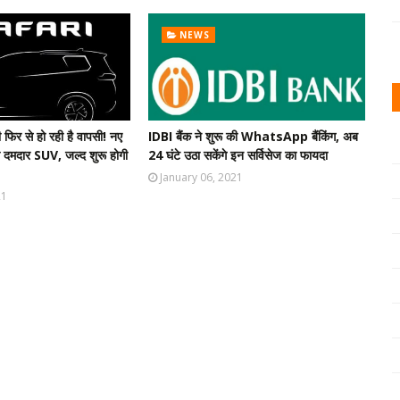
NEWS
र से हो रही है वापसी! नए
IDBI बैंक ने शुरू की WhatsApp बैंकिंग, अब
गी दमदार SUV, जल्द शुरू होगी
24 घंटे उठा सकेंगे इन सर्विसेज का फायदा
January 06, 2021
21